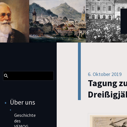
6. Oktober 2019
Tagung z
Dreißigjä
Über uns
Geschichte
des
VEMOG