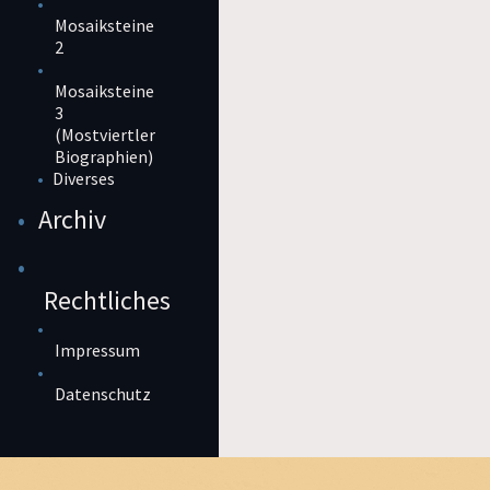
Mosaiksteine
2
Mosaiksteine
3
(Mostviertler
Biographien)
Diverses
Archiv
Rechtliches
Impressum
Datenschutz