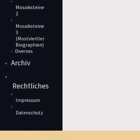
Mosaiksteine
2
Mosaiksteine
3
(Mostviertler
Biographien)
Diverses
Archiv
Rechtliches
Impressum
Datenschutz