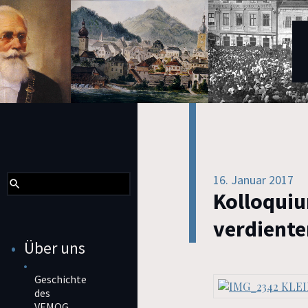
16. Januar 2017
Kolloquiu
verdient
Über uns
Geschichte
des
VEMOG