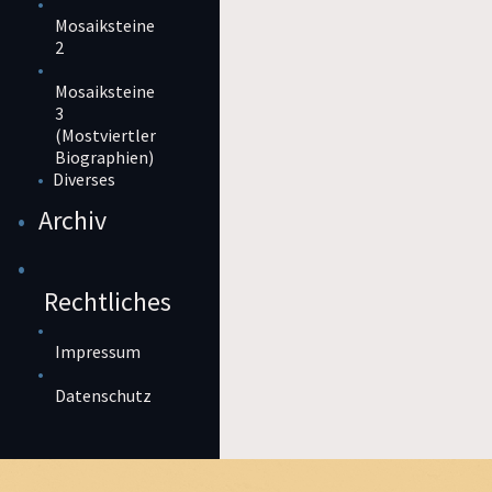
Mosaiksteine
2
Mosaiksteine
3
(Mostviertler
Biographien)
Diverses
Archiv
Rechtliches
Impressum
Datenschutz