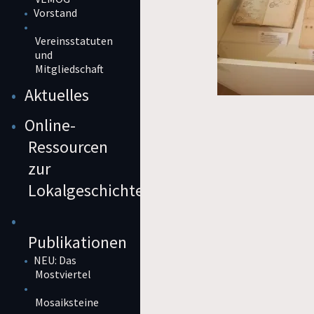
Vorstand
Vereinsstatuten
und
Mitgliedschaft
Aktuelles
Online-
Ressourcen
zur
Lokalgeschichte
Publikationen
NEU: Das
Mostviertel
Mosaiksteine