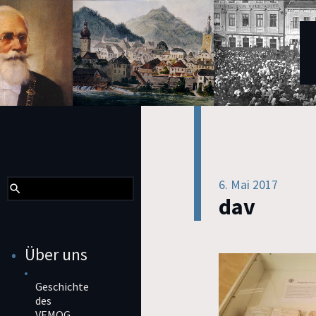
6. Mai 2017
dav
Über uns
Geschichte
des
VEMOG