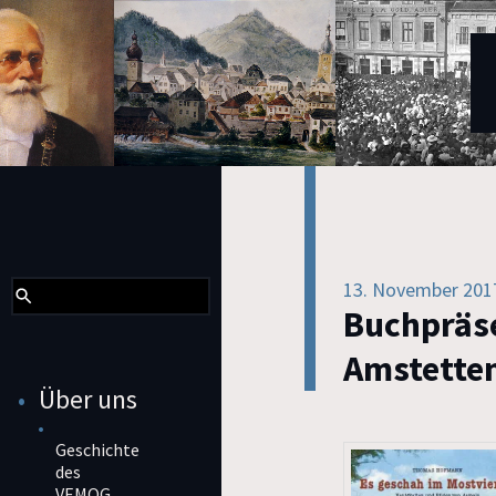
13. November 201
Buchpräse
Amstette
Über uns
Geschichte
des
VEMOG