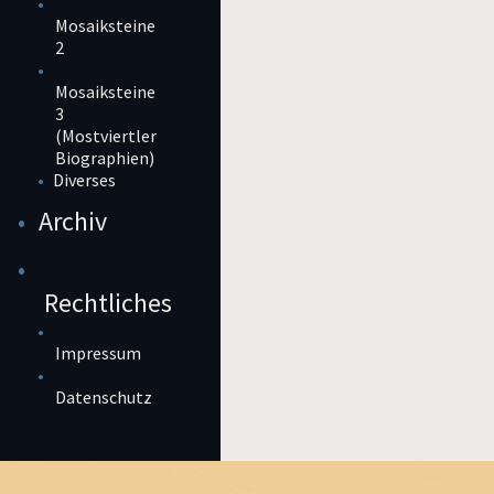
Mosaiksteine
2
Mosaiksteine
3
(Mostviertler
Biographien)
Diverses
Archiv
Rechtliches
Impressum
Datenschutz