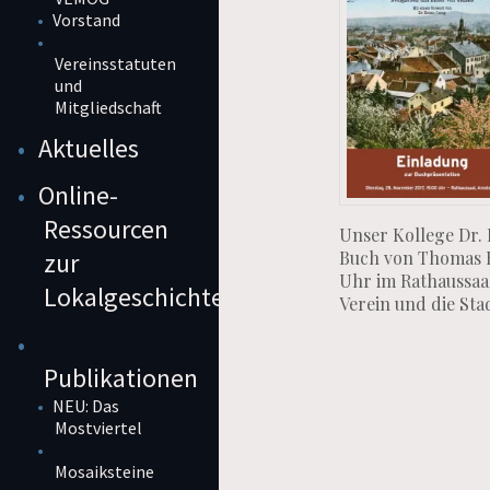
Vorstand
Vereinsstatuten
und
Mitgliedschaft
Aktuelles
Online-
Ressourcen
Unser Kollege Dr.
Buch von Thomas Ho
zur
Uhr im Rathaussaal
Lokalgeschichte
Verein und die Sta
Publikationen
NEU: Das
Mostviertel
Mosaiksteine